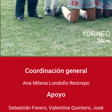
Coordinación general
Ana Milena Londoño Restrepo
Apoyo
Sebastián Forero, Valentina Quintero, José