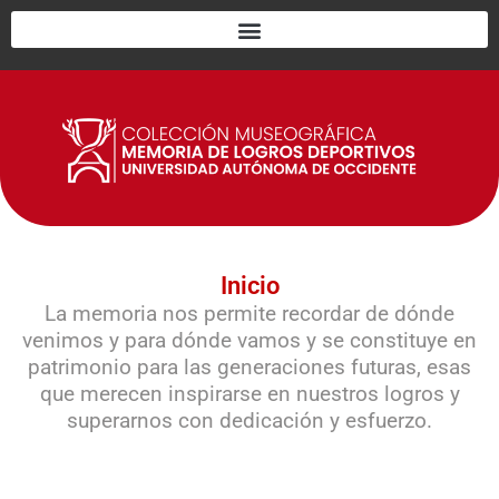
Ir
al
contenido
Inicio
La memoria nos permite recordar de dónde
venimos y para dónde vamos y se constituye en
patrimonio para las generaciones futuras, esas
que merecen inspirarse en nuestros logros y
superarnos con dedicación y esfuerzo.